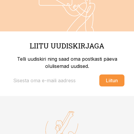
LIITU UUDISKIRJAGA
Telli uudiskiri ning saad oma postkasti päeva
olulisemad uudised.
Liitun