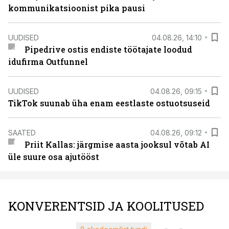
kommunikatsioonist pika pausi
UUDISED
04.08.26, 14:10
Pipedrive ostis endiste töötajate loodud
idufirma Outfunnel
UUDISED
04.08.26, 09:15
TikTok suunab üha enam eestlaste ostuotsuseid
SAATED
04.08.26, 09:12
Priit Kallas: järgmise aasta jooksul võtab AI
üle suure osa ajutööst
KONVERENTSID JA KOOLITUSED