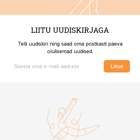
LIITU UUDISKIRJAGA
Telli uudiskiri ning saad oma postkasti päeva
olulisemad uudised.
Liitun