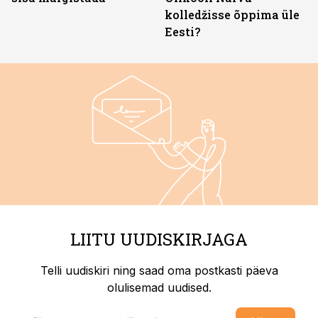
kolledžisse õppima üle
Eesti?
LIITU UUDISKIRJAGA
Telli uudiskiri ning saad oma postkasti päeva
olulisemad uudised.