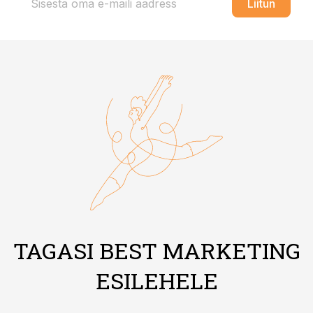
Liitun
TAGASI BEST MARKETING
ESILEHELE