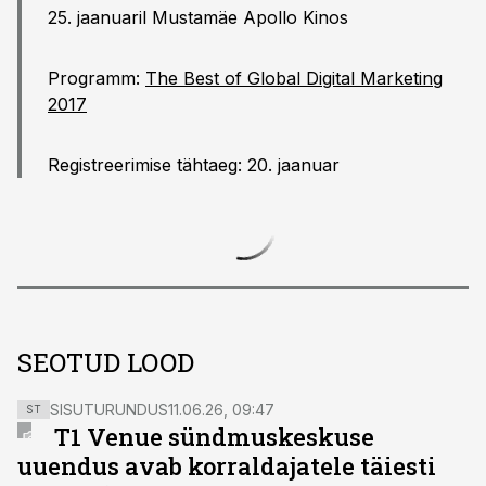
25. jaanuaril Mustamäe Apollo Kinos
Programm:
The Best of Global Digital Marketing
2017
Registreerimise tähtaeg: 20. jaanuar
SEOTUD LOOD
SISUTURUNDUS
11.06.26, 09:47
ST
T1 Venue sündmuskeskuse
uuendus avab korraldajatele täiesti