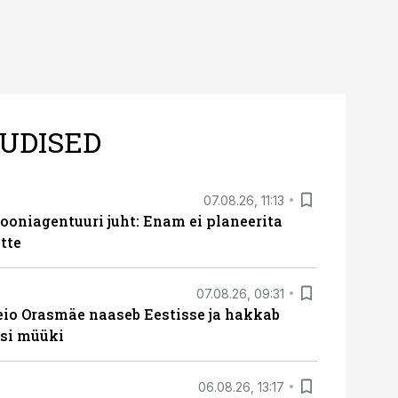
UDISED
07.08.26, 11:13
oniagentuuri juht: Enam ei planeerita
tte
07.08.26, 09:31
eio Orasmäe naaseb Eestisse ja hakkab
si müüki
06.08.26, 13:17