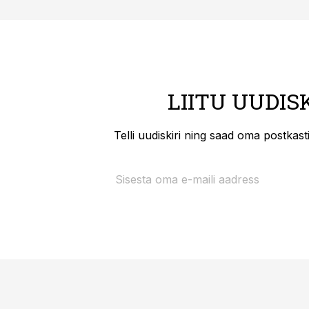
LIITU UUDIS
Telli uudiskiri ning saad oma postkas