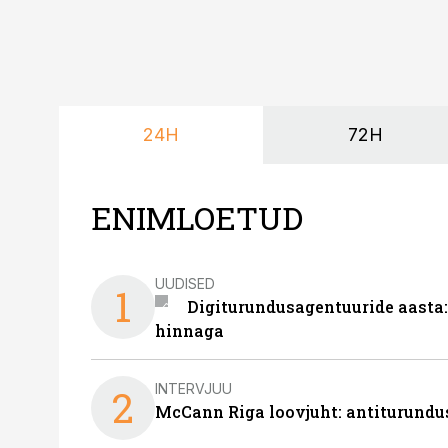
24H
72H
ENIMLOETUD
UUDISED
1
Digiturundusagentuuride aasta:
hinnaga
INTERVJUU
2
McCann Riga loovjuht: antiturundu