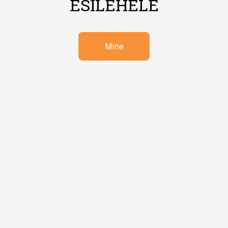
ESILEHELE
Mine