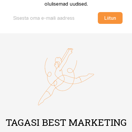
olulisemad uudised.
Liitun
TAGASI BEST MARKETING