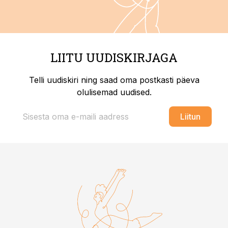
LIITU UUDISKIRJAGA
Telli uudiskiri ning saad oma postkasti päeva
olulisemad uudised.
Liitun