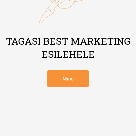
TAGASI BEST MARKETING
ESILEHELE
Mine