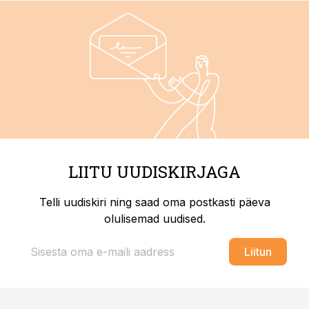
LIITU UUDISKIRJAGA
Telli uudiskiri ning saad oma postkasti päeva
olulisemad uudised.
Liitun