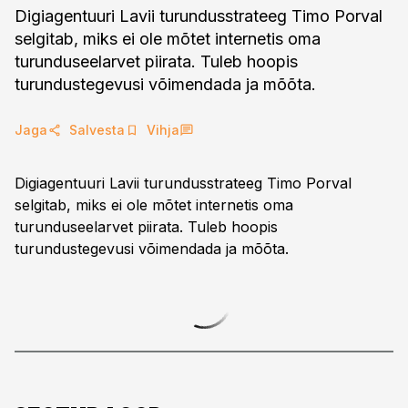
Digiagentuuri Lavii turundusstrateeg Timo Porval
selgitab, miks ei ole mõtet internetis oma
turunduseelarvet piirata. Tuleb hoopis
turundustegevusi võimendada ja mõõta.
Jaga
Salvesta
Vihja
Digiagentuuri Lavii turundusstrateeg Timo Porval
selgitab, miks ei ole mõtet internetis oma
turunduseelarvet piirata. Tuleb hoopis
turundustegevusi võimendada ja mõõta.