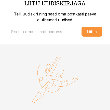
LIITU UUDISKIRJAGA
Telli uudiskiri ning saad oma postkasti päeva
olulisemad uudised.
Liitun