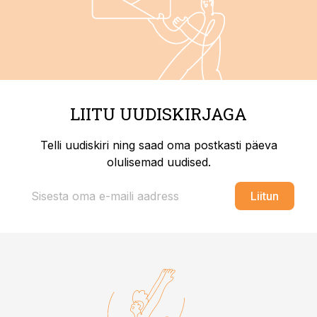
LIITU UUDISKIRJAGA
Telli uudiskiri ning saad oma postkasti päeva
olulisemad uudised.
Liitun