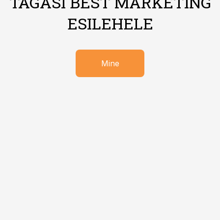
TAGASI BEST MARKETING
ESILEHELE
Mine