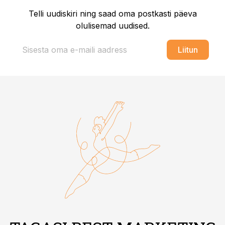
Telli uudiskiri ning saad oma postkasti päeva
olulisemad uudised.
Liitun