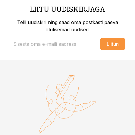
LIITU UUDISKIRJAGA
Telli uudiskiri ning saad oma postkasti päeva
olulisemad uudised.
Liitun