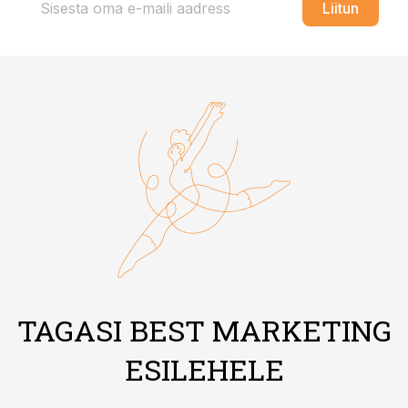
Liitun
TAGASI BEST MARKETING
ESILEHELE