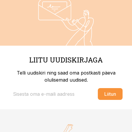
LIITU UUDISKIRJAGA
Telli uudiskiri ning saad oma postkasti päeva
olulisemad uudised.
Liitun