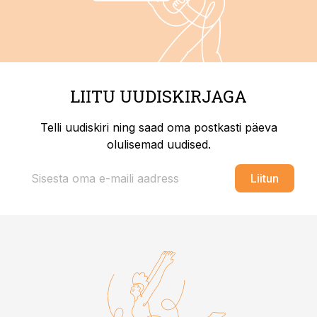
LIITU UUDISKIRJAGA
Telli uudiskiri ning saad oma postkasti päeva
olulisemad uudised.
Liitun