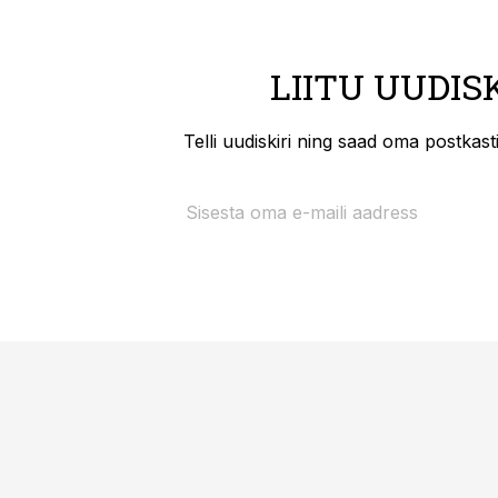
LIITU UUDIS
Telli uudiskiri ning saad oma postkas