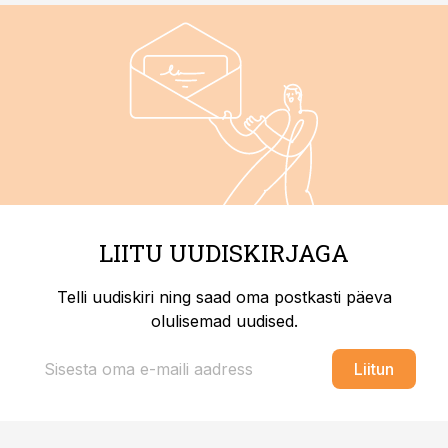
LIITU UUDISKIRJAGA
Telli uudiskiri ning saad oma postkasti päeva
olulisemad uudised.
Liitun