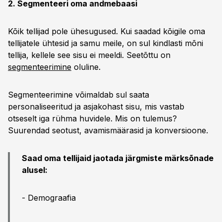
2. Segmenteeri oma andmebaasi
Kõik tellijad pole ühesugused. Kui saadad kõigile oma
tellijatele ühtesid ja samu meile, on sul kindlasti mõni
tellija, kellele see sisu ei meeldi. Seetõttu on
segmenteerimine
oluline.
Segmenteerimine võimaldab sul saata
personaliseeritud ja asjakohast sisu, mis vastab
otseselt iga rühma huvidele. Mis on tulemus?
Suurendad seotust, avamismäärasid ja konversioone.
Saad oma tellijaid jaotada järgmiste märksõnade
alusel:
- Demograafia