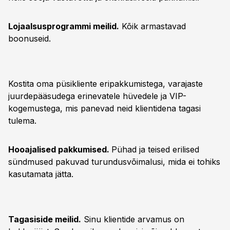
Lojaalsusprogrammi meilid.
Kõik armastavad
boonuseid.
Kostita oma püsikliente eripakkumistega, varajaste
juurdepääsudega erinevatele hüvedele ja VIP-
kogemustega, mis panevad neid klientidena tagasi
tulema.
Hooajalised pakkumised.
Pühad ja teised erilised
sündmused pakuvad turundusvõimalusi, mida ei tohiks
kasutamata jätta.
Tagasiside meilid.
Sinu klientide arvamus on