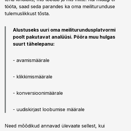
tööta, saad seda parandes ka oma meiliturunduse
tulemuslikkust tõsta.
Alustuseks uuri oma meiliturundusplatvormi
poolt pakutavat analüüsi. Pööra muu hulgas
suurt tähelepanu:
- avamismäärale
- klikkimismäärale
- konversioonimäärale
- uudiskirjast loobumise määrale
Need mõõdikud annavad ülevaate sellest, kui