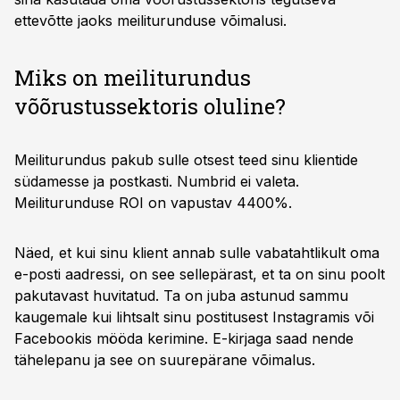
ettevõtte jaoks meiliturunduse võimalusi.
Miks on meiliturundus
võõrustussektoris oluline?
Meiliturundus pakub sulle otsest teed sinu klientide
südamesse ja postkasti. Numbrid ei valeta.
Meiliturunduse ROI on vapustav 4400%.
Näed, et kui sinu klient annab sulle vabatahtlikult oma
e-posti aadressi, on see sellepärast, et ta on sinu poolt
pakutavast huvitatud. Ta on juba astunud sammu
kaugemale kui lihtsalt sinu postitusest Instagramis või
Facebookis mööda kerimine. E-kirjaga saad nende
tähelepanu ja see on suurepärane võimalus.