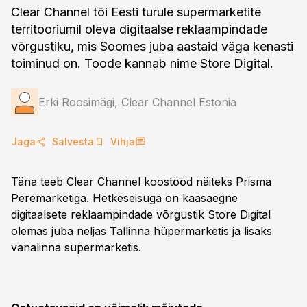
Clear Channel tõi Eesti turule supermarketite
territooriumil oleva digitaalse reklaampindade
võrgustiku, mis Soomes juba aastaid väga kenasti
toiminud on. Toode kannab nime Store Digital.
Erki Roosimägi, Clear Channel Estonia
Jaga
Salvesta
Vihja
Täna teeb Clear Channel koostööd näiteks Prisma
Peremarketiga. Hetkeseisuga on kaasaegne
digitaalsete reklaampindade võrgustik Store Digital
olemas juba neljas Tallinna hüpermarketis ja lisaks
vanalinna supermarketis.