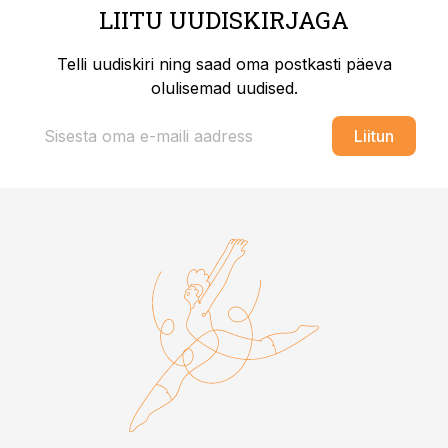
LIITU UUDISKIRJAGA
Telli uudiskiri ning saad oma postkasti päeva
olulisemad uudised.
Liitun