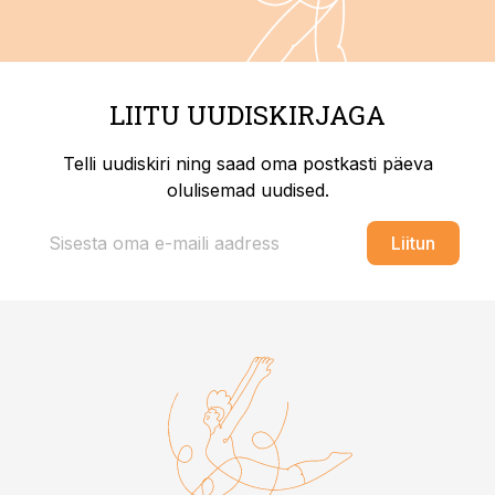
LIITU UUDISKIRJAGA
Telli uudiskiri ning saad oma postkasti päeva
olulisemad uudised.
Liitun