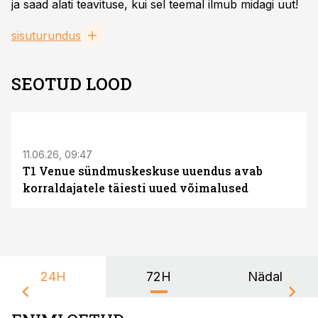
ja saad alati teavituse, kui sel teemal ilmub midagi uut!
sisuturundus
SEOTUD LOOD
ST
11.06.26, 09:47
T1 Venue sündmuskeskuse uuendus avab
korraldajatele täiesti uued võimalused
24H
72H
Nädal