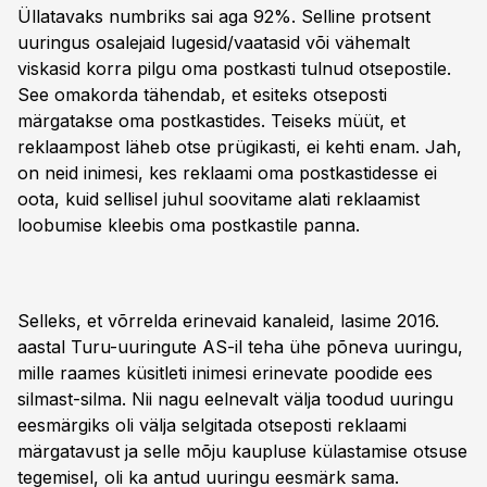
Üllatavaks numbriks sai aga 92%. Selline protsent
uuringus osalejaid lugesid/vaatasid või vähemalt
viskasid korra pilgu oma postkasti tulnud otsepostile.
See omakorda tähendab, et esiteks otseposti
märgatakse oma postkastides. Teiseks müüt, et
reklaampost läheb otse prügikasti, ei kehti enam. Jah,
on neid inimesi, kes reklaami oma postkastidesse ei
oota, kuid sellisel juhul soovitame alati reklaamist
loobumise kleebis oma postkastile panna.
Selleks, et võrrelda erinevaid kanaleid, lasime 2016.
aastal Turu-uuringute AS-il teha ühe põneva uuringu,
mille raames küsitleti inimesi erinevate poodide ees
silmast-silma. Nii nagu eelnevalt välja toodud uuringu
eesmärgiks oli välja selgitada otseposti reklaami
märgatavust ja selle mõju kaupluse külastamise otsuse
tegemisel, oli ka antud uuringu eesmärk sama.