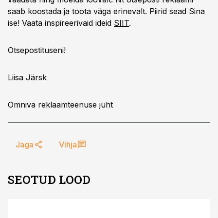
saab koostada ja toota väga erinevalt. Piirid sead Sina
ise! Vaata inspireerivaid ideid
SIIT
.
Otsepostituseni!
Liisa Järsk
Omniva reklaamteenuse juht
Jaga
Vihja
SEOTUD LOOD
ST