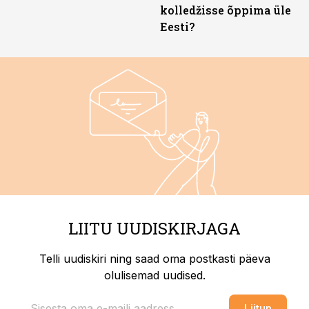
kolledžisse õppima üle
Eesti?
LIITU UUDISKIRJAGA
Telli uudiskiri ning saad oma postkasti päeva
olulisemad uudised.
Liitun