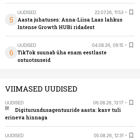
UUDISED
22.07.26, 11:53
5
Aasta juhatuses: Anna-Liisa Laas lahkus
Intense Growth HUBi ridadest
UUDISED
04.08.26, 09:15
6
TikTok suunab üha enam eestlaste
ostuotsuseid
VIIMASED UUDISED
UUDISED
06.08.26, 13:17
Digiturundusagentuuride aasta: kasv tuli
erineva hinnaga
UUDISED
05.08.26, 12:31