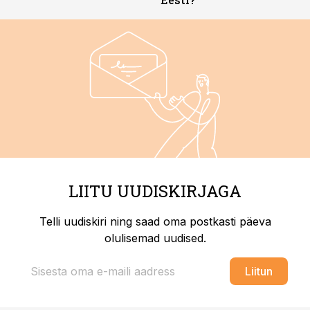
LIITU UUDISKIRJAGA
Telli uudiskiri ning saad oma postkasti päeva
olulisemad uudised.
Liitun