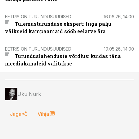
EETRIS ON TURUNDUSUUDISED
16.06.26, 14:00
Tulemusturunduse ekspert: liiga palju
väikseid kampaaniaid sööb eelarve ära
EETRIS ON TURUNDUSUUDISED
19.05.26, 14:00
Turunduslahenduste võrdlus: kuidas täna
meediakanaleid valitakse
Uku Nurk
Jaga
Vihja