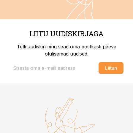
LIITU UUDISKIRJAGA
Telli uudiskiri ning saad oma postkasti päeva
olulisemad uudised.
Liitun