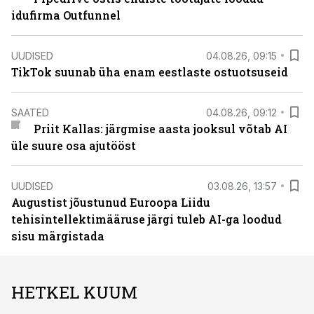
idufirma Outfunnel
UUDISED
04.08.26, 09:15
TikTok suunab üha enam eestlaste ostuotsuseid
SAATED
04.08.26, 09:12
Priit Kallas: järgmise aasta jooksul võtab AI
üle suure osa ajutööst
UUDISED
03.08.26, 13:57
Augustist jõustunud Euroopa Liidu
tehisintellektimääruse järgi tuleb AI-ga loodud
sisu märgistada
HETKEL KUUM