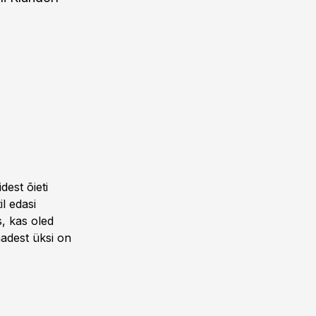
idest õieti
l edasi
, kas oled
õnadest üksi on