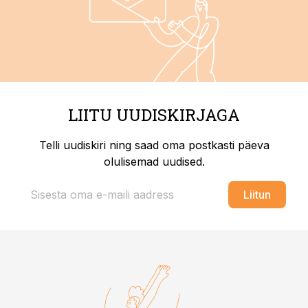
LIITU UUDISKIRJAGA
Telli uudiskiri ning saad oma postkasti päeva
olulisemad uudised.
Liitun