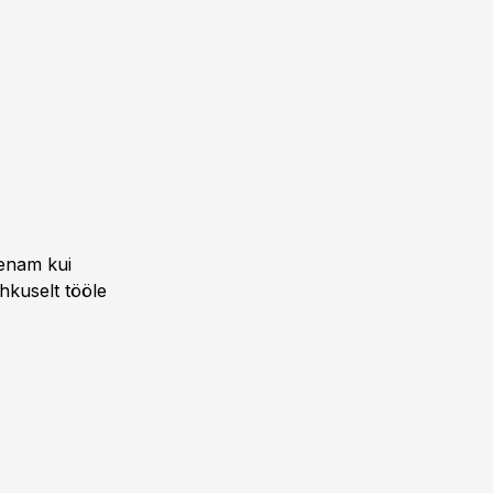
 enam kui
hkuselt tööle