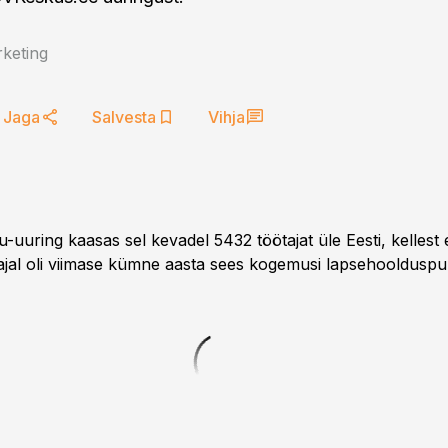
keting
Jaga
Salvesta
Vihja
-uuring kaasas sel kevadel 5432 töötajat üle Eesti, kellest
ajal oli viimase kümne aasta sees kogemusi lapsehoolduspu