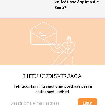
kolledžisse õppima üle
Eesti?
LIITU UUDISKIRJAGA
Telli uudiskiri ning saad oma postkasti päeva
olulisemad uudised.
Liitun