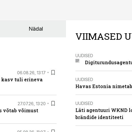
Nädal
VIIMASED U
UUDISED
Digiturundusagentu
06.08.26, 13:17
 kasv tuli erineva
UUDISED
Havas Estonia nimetab 
UUDISED
27.07.26, 13:20
Läti agentuuri WKND lo
s võtab võimust
brändide identiteeti