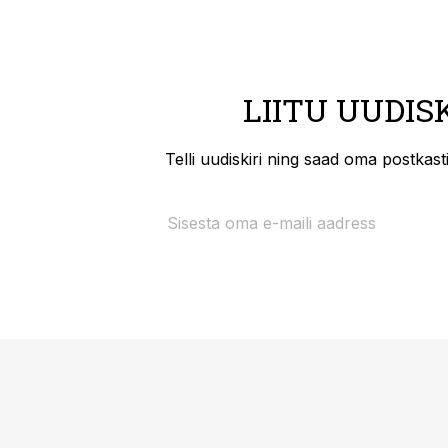
LIITU UUDIS
Telli uudiskiri ning saad oma postkas