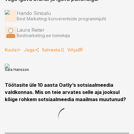
Hando Sinisalu
Best Marketingi konverentside programmijuht
Laura Reiter
Bestmarketing.ee toimetaja
Kuula
Jaga
Salvesta
Vihja
Sara Hansson
Töötasite üle 10 aasta Oatly’s sotsiaalmeedia
valdkonnas. Mis on teie arvates selle aja jooksul
kõige rohkem sotsiaalmeedia maailmas muutunud?