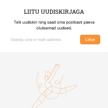
LIITU UUDISKIRJAGA
Telli uudiskiri ning saad oma postkasti päeva
olulisemad uudised.
Liitun