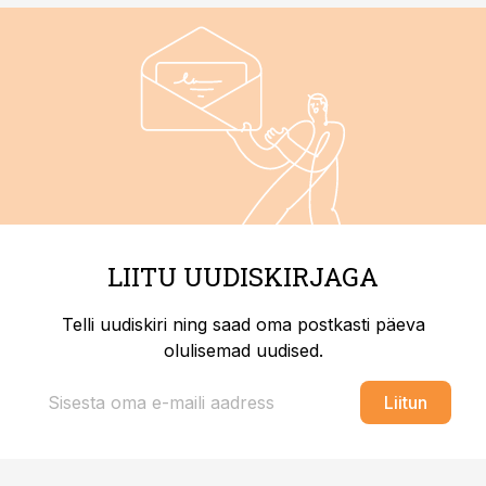
LIITU UUDISKIRJAGA
Telli uudiskiri ning saad oma postkasti päeva
olulisemad uudised.
Liitun