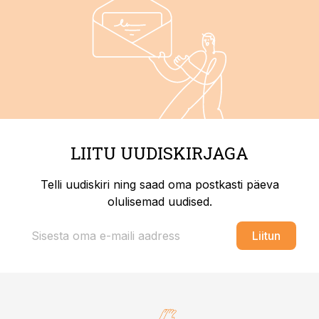
LIITU UUDISKIRJAGA
Telli uudiskiri ning saad oma postkasti päeva
olulisemad uudised.
Liitun