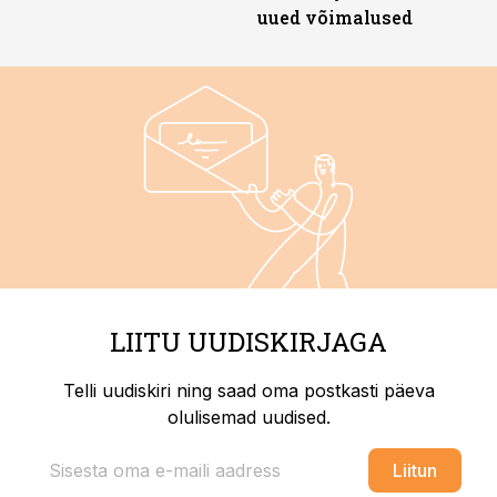
uued võimalused
LIITU UUDISKIRJAGA
Telli uudiskiri ning saad oma postkasti päeva
olulisemad uudised.
Liitun