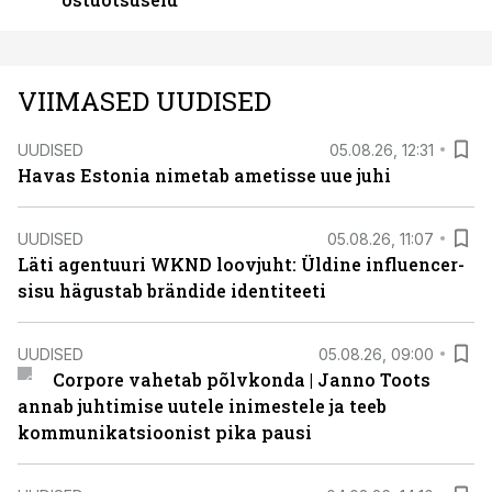
VIIMASED UUDISED
UUDISED
05.08.26, 12:31
Havas Estonia nimetab ametisse uue juhi
UUDISED
05.08.26, 11:07
Läti agentuuri WKND loovjuht: Üldine influencer-
sisu hägustab brändide identiteeti
UUDISED
05.08.26, 09:00
Corpore vahetab põlvkonda | Janno Toots
annab juhtimise uutele inimestele ja teeb
kommunikatsioonist pika pausi