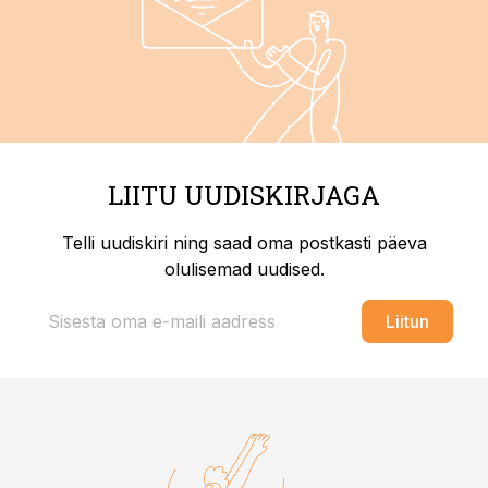
LIITU UUDISKIRJAGA
Telli uudiskiri ning saad oma postkasti päeva
olulisemad uudised.
Liitun