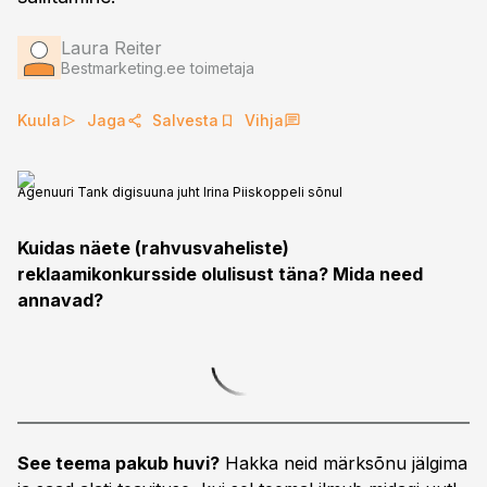
Laura Reiter
Bestmarketing.ee toimetaja
Kuula
Jaga
Salvesta
Vihja
Agenuuri Tank digisuuna juht Irina Piiskoppeli sõnul
Kuidas näete (rahvusvaheliste)
reklaamikonkursside olulisust täna? Mida need
annavad?
See teema pakub huvi?
Hakka neid märksõnu jälgima