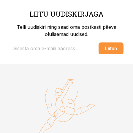
LIITU UUDISKIRJAGA
Telli uudiskiri ning saad oma postkasti päeva
olulisemad uudised.
Liitun