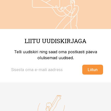
LIITU UUDISKIRJAGA
Telli uudiskiri ning saad oma postkasti päeva
olulisemad uudised.
Liitun