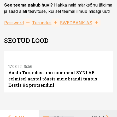
See teema pakub huvi?
Hakka neid märksõnu jälgima
ja saad alati teavituse, kui sel teemal ilmub midagi uut!
Password
Turundus
SWEDBANK AS
SEOTUD LOOD
17.03.22, 15:56
Aasta Turundustiimi nominent SYNLAB:
eelmisel aastal tõusis meie brändi tuntus
Eestis 94 protsendini