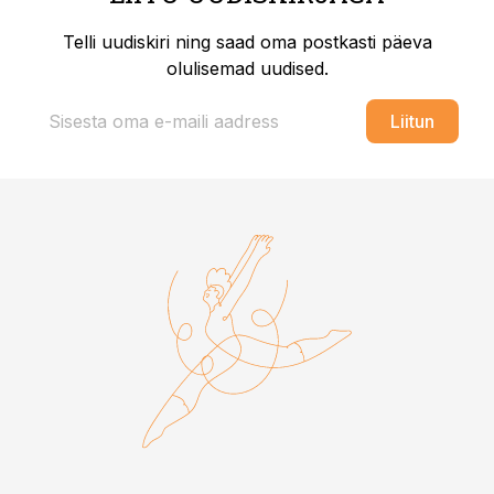
Telli uudiskiri ning saad oma postkasti päeva
olulisemad uudised.
Liitun