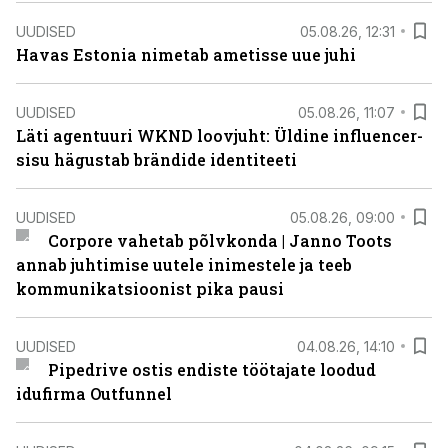
UUDISED
05.08.26, 12:31
Havas Estonia nimetab ametisse uue juhi
UUDISED
05.08.26, 11:07
Läti agentuuri WKND loovjuht: Üldine influencer-
sisu hägustab brändide identiteeti
UUDISED
05.08.26, 09:00
Corpore vahetab põlvkonda | Janno Toots
annab juhtimise uutele inimestele ja teeb
kommunikatsioonist pika pausi
UUDISED
04.08.26, 14:10
Pipedrive ostis endiste töötajate loodud
idufirma Outfunnel