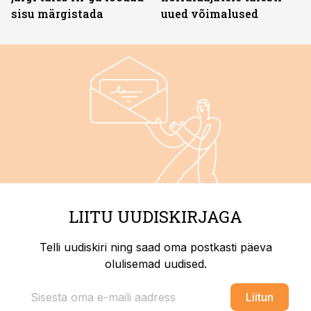
sisu märgistada
uued võimalused
LIITU UUDISKIRJAGA
Telli uudiskiri ning saad oma postkasti päeva
olulisemad uudised.
Liitun