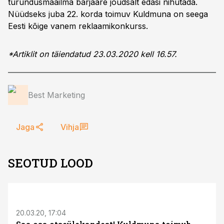
turundusmaailma barjääre jõudsalt edasi nihutada.
Nüüdseks juba 22. korda toimuv Kuldmuna on seega
Eesti kõige vanem reklaamikonkurss.
*Artiklit on täiendatud 23.03.2020 kell 16.57.
Best Marketing
Jaga
Vihja
SEOTUD LOOD
20.03.20, 17:04