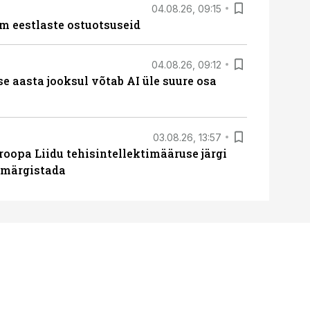
04.08.26, 09:15
m eestlaste ostuotsuseid
04.08.26, 09:12
ise aasta jooksul võtab AI üle suure osa
03.08.26, 13:57
roopa Liidu tehisintellektimääruse järgi
u märgistada