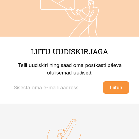
LIITU UUDISKIRJAGA
Telli uudiskiri ning saad oma postkasti päeva
olulisemad uudised.
Liitun