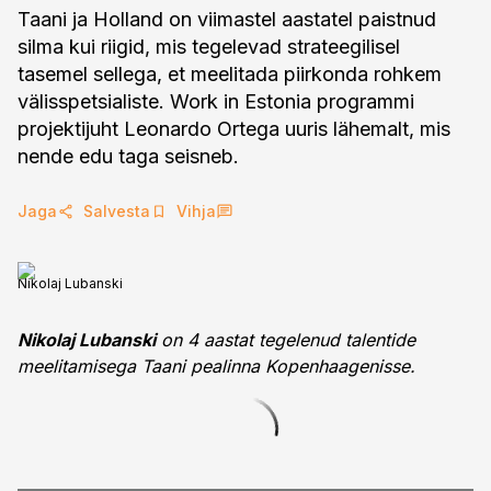
Taani ja Holland on viimastel aastatel paistnud
silma kui riigid, mis tegelevad strateegilisel
tasemel sellega, et meelitada piirkonda rohkem
välisspetsialiste. Work in Estonia programmi
projektijuht Leonardo Ortega uuris lähemalt, mis
nende edu taga seisneb.
Jaga
Salvesta
Vihja
Nikolaj Lubanski
Nikolaj Lubanski
on 4 aastat tegelenud talentide
meelitamisega Taani pealinna Kopenhaagenisse.