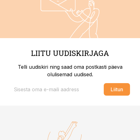
LIITU UUDISKIRJAGA
Telli uudiskiri ning saad oma postkasti päeva
olulisemad uudised.
Liitun