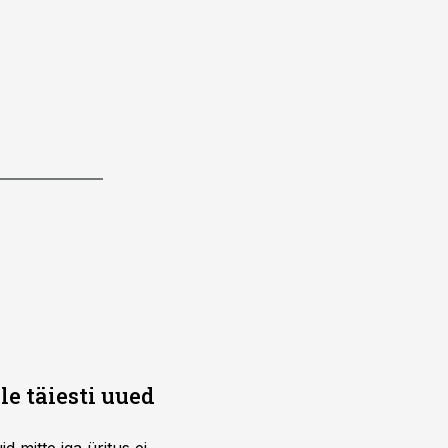
e täiesti uued