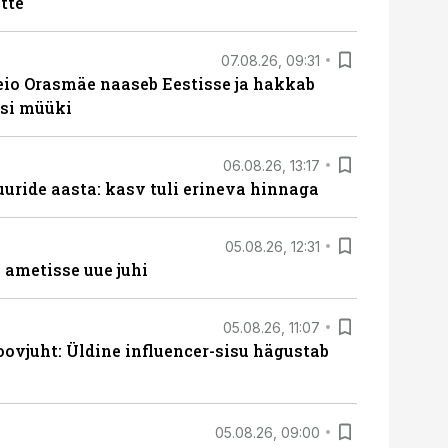
tte
07.08.26, 09:31
eio Orasmäe naaseb Eestisse ja hakkab
si müüki
06.08.26, 13:17
uride aasta: kasv tuli erineva hinnaga
05.08.26, 12:31
ametisse uue juhi
05.08.26, 11:07
ovjuht: Üldine influencer-sisu hägustab
05.08.26, 09:00