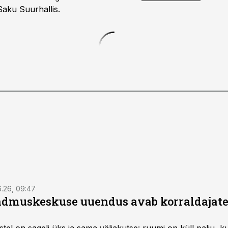
Saku Suurhallis.
6.26, 09:47
dmuskeskuse uuendus avab korraldajatel