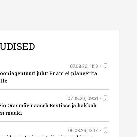
UDISED
07.08.26, 11:13
oniagentuuri juht: Enam ei planeerita
tte
07.08.26, 09:31
eio Orasmäe naaseb Eestisse ja hakkab
si müüki
06.08.26, 13:17