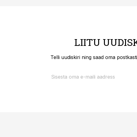
LIITU UUDIS
Telli uudiskiri ning saad oma postkas