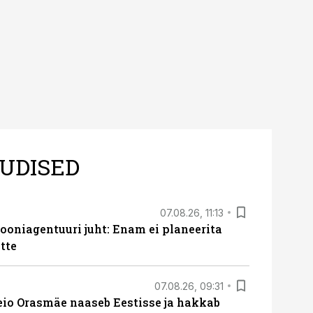
UDISED
07.08.26, 11:13
oniagentuuri juht: Enam ei planeerita
tte
07.08.26, 09:31
eio Orasmäe naaseb Eestisse ja hakkab