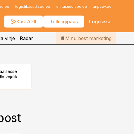
Iseteenindus
ed.ee
logistikauudised.ee
ehitusuudised.ee
aripaev.ee
finantsu
Telli Bestmarketing
Küsi AI-lt
Telli ligipääs
Logi sisse
a vihje
Radar
Minu best marketing
taalsesse
la vajalik
post