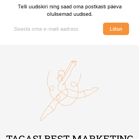
Telli uudiskiri ning saad oma postkasti päeva
olulisemad uudised.
Liitun
TAGASI BEST MARKETING