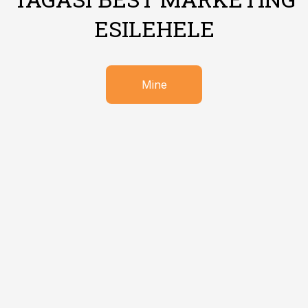
ESILEHELE
Mine