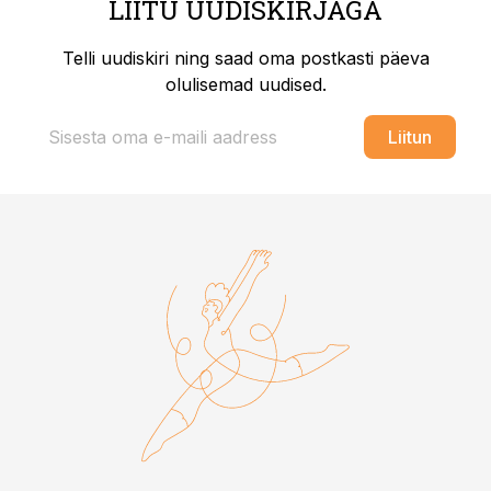
LIITU UUDISKIRJAGA
Telli uudiskiri ning saad oma postkasti päeva
olulisemad uudised.
Liitun