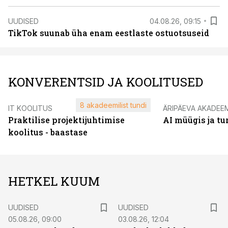
UUDISED
04.08.26, 09:15
TikTok suunab üha enam eestlaste ostuotsuseid
KONVERENTSID JA KOOLITUSED
8 akadeemilist tundi
IT KOOLITUS
ÄRIPÄEVA AKADEE
Praktilise projektijuhtimise
AI müügis ja t
koolitus - baastase
HETKEL KUUM
UUDISED
UUDISED
05.08.26, 09:00
03.08.26, 12:04