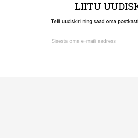
LIITU UUDIS
Telli uudiskiri ning saad oma postkas