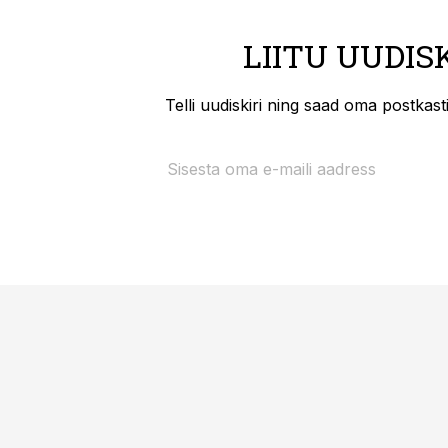
LIITU UUDIS
Telli uudiskiri ning saad oma postkas