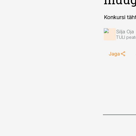
Konkursi täh
Silja Oja
TULI peat
Jaga