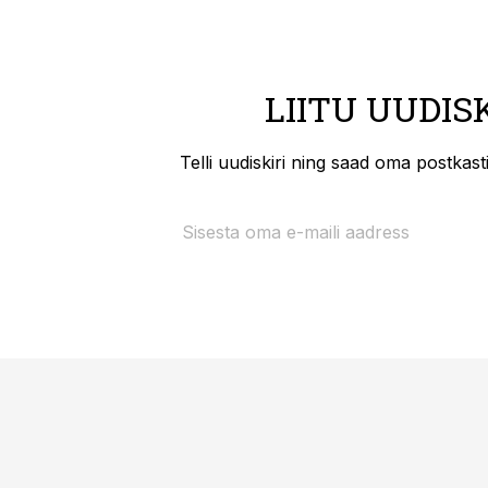
LIITU UUDIS
Telli uudiskiri ning saad oma postkas