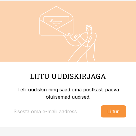
LIITU UUDISKIRJAGA
Telli uudiskiri ning saad oma postkasti päeva
olulisemad uudised.
Liitun